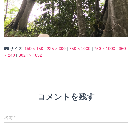
サイズ:
150 × 150
|
225 × 300
|
750 × 1000
|
750 × 1000
|
360
× 240
|
3024 × 4032
コメントを残す
名前
*