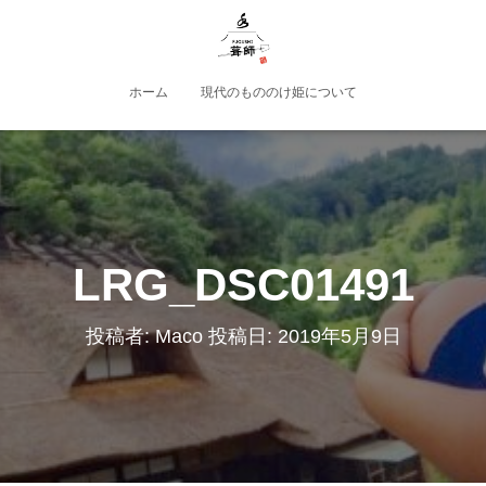
ホーム
現代のもののけ姫について
LRG_DSC01491
投稿者:
Maco
投稿日:
2019年5月9日