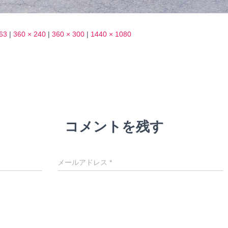
63
|
360 × 240
|
360 × 300
|
1440 × 1080
コメントを残す
メールアドレス
*