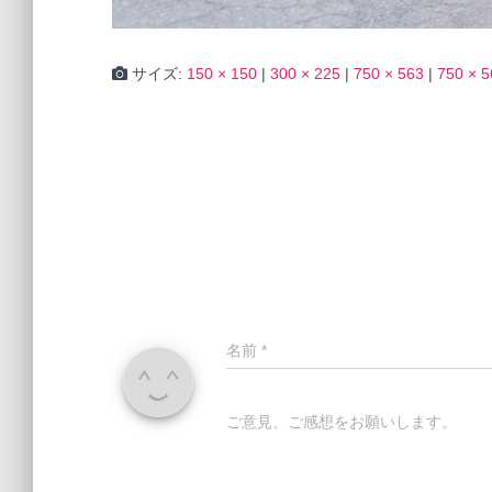
サイズ:
150 × 150
|
300 × 225
|
750 × 563
|
750 × 5
名前
*
ご意見、ご感想をお願いします。