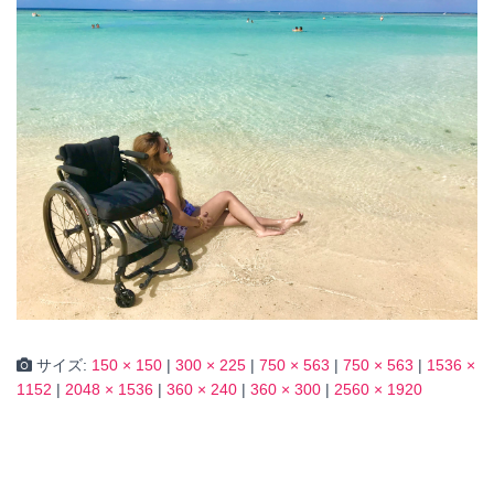
サイズ:
150 × 150
|
300 × 225
|
750 × 563
|
750 × 563
|
1536 ×
1152
|
2048 × 1536
|
360 × 240
|
360 × 300
|
2560 × 1920