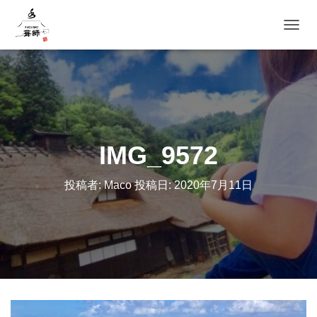
ナビゲ
IMG_9572
投稿者:
Maco
投稿日:
2020年7月11日