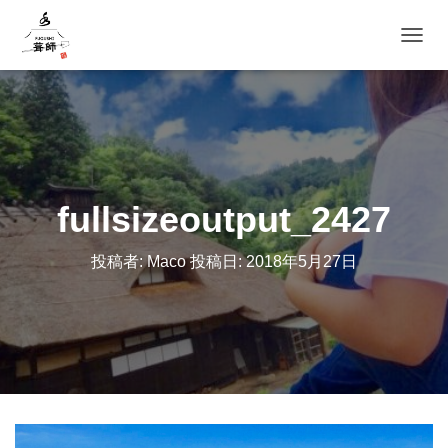
ナビゲ
fullsizeoutput_2427
投稿者:
Maco
投稿日:
2018年5月27日