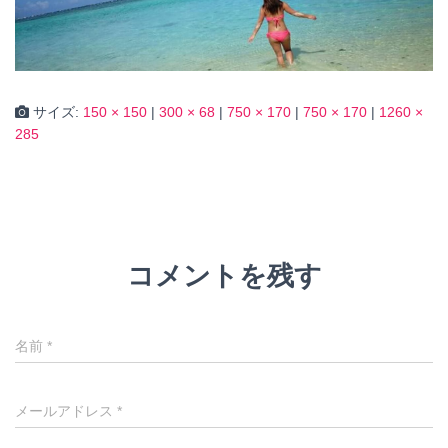
サイズ:
150 × 150
|
300 × 68
|
750 × 170
|
750 × 170
|
1260 ×
285
コメントを残す
名前
*
メールアドレス
*