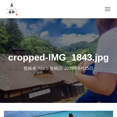
ナビゲ
cropped-IMG_1843.jpg
投稿者:
Maco
投稿日:
2018年5月25日